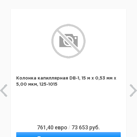
Колонка капиллярная DB-1, 15 м x 0,53 мм х
5,00 мкм, 125-1015
761,40
евро
73 653
руб.
/