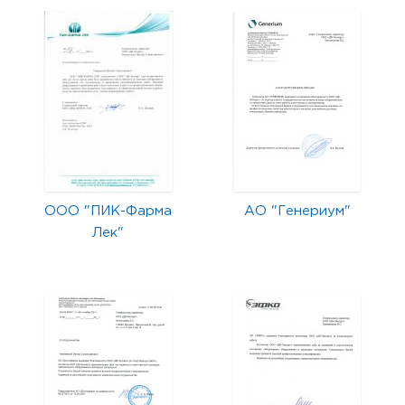
ООО "ПИК-Фарма
АО "Генериум"
Лек"