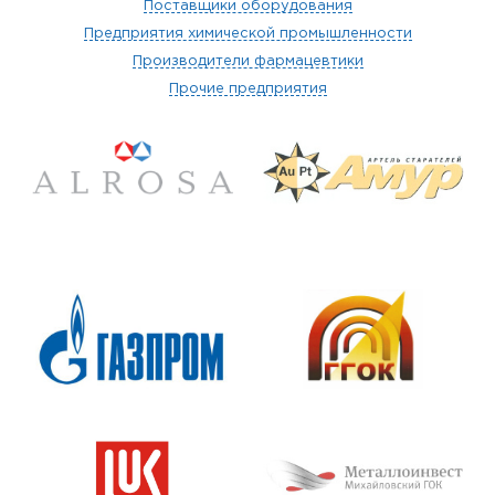
Поставщики оборудования
Предприятия химической промышленности
Производители фармацевтики
Прочие предприятия