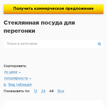
Получить
коммерческое
предложение
Стеклянная посуда для
перегонки
Сортировать:
по цене
популярности
Вид таблицей
Показывать по:
48
12
24
Все