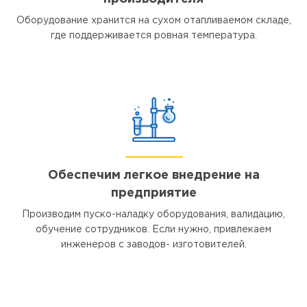
Оборудование хранится на сухом отапливаемом складе,
где поддерживается ровная температура.
Обеспечим легкое внедрение на
предприятие
Производим пуско-наладку оборудования, валидацию,
обучение сотрудников. Если нужно, привлекаем
инженеров с заводов- изготовителей.