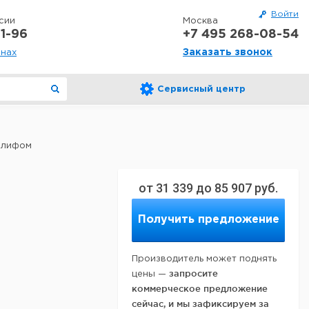
Войти
сии
Москва
1-96
+7 495 268-08-54
Заказать звонок
онах
Сервисный центр
шлифом
от
31 339
до
85 907
руб.
Получить предложение
Производитель может поднять
запросите
цены —
коммерческое предложение
сейчас, и мы зафиксируем за