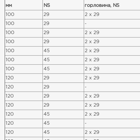
мм
NS
горловина, NS
100
29
2 x 29
100
29
-
100
29
2 x 29
100
29
2 x 29
100
45
2 x 29
100
45
2 x 29
100
45
2 x 29
120
29
2 x 29
120
29
-
120
29
2 x 29
120
29
2 x 29
120
45
2 x 29
120
45
-
120
45
2 x 29