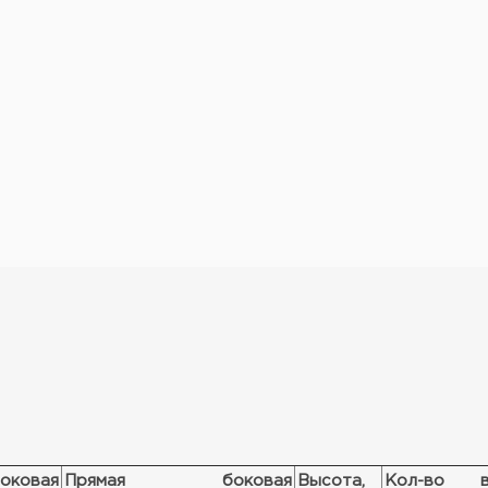
овая
Прямая боковая
Высота,
Кол-во 