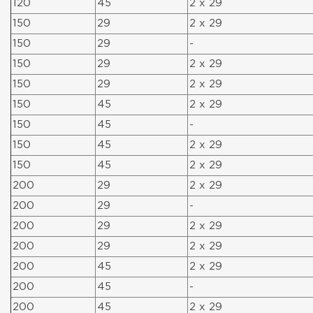
120
45
2 x 29
150
29
2 x 29
150
29
-
150
29
2 x 29
150
29
2 x 29
150
45
2 x 29
150
45
-
150
45
2 x 29
150
45
2 x 29
200
29
2 x 29
200
29
-
200
29
2 x 29
200
29
2 x 29
200
45
2 x 29
200
45
-
200
45
2 x 29