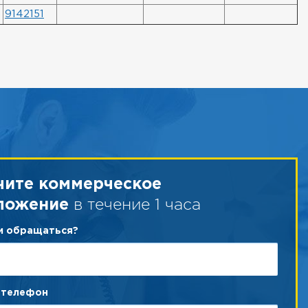
9142151
чите коммерческое
в течение 1 часа
ложение
ам обращаться?
 телефон