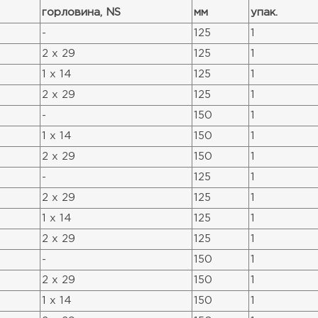
горловина, NS
мм
упак.
-
125
1
2 x 29
125
1
1 x 14
125
1
2 x 29
125
1
-
150
1
1 x 14
150
1
2 x 29
150
1
-
125
1
2 x 29
125
1
1 x 14
125
1
2 x 29
125
1
-
150
1
2 x 29
150
1
1 x 14
150
1