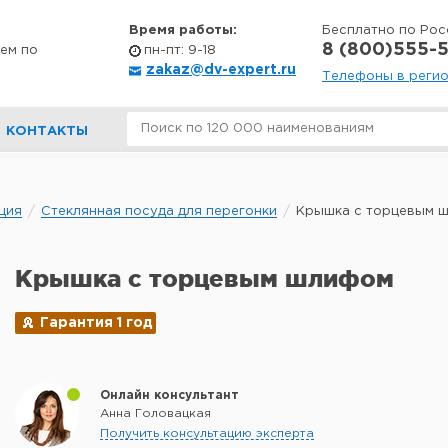
Время работы:
Бесплатно по Рос
8 (800)555-5
ем по
пн-пт: 9-18
zakaz@dv-expert.ru
Телефоны в реги
КОНТАКТЫ
ция
Стеклянная посуда для перегонки
Крышка с торцевым 
Крышка с торцевым шлифом
Гарантия 1 год
Онлайн консультант
Анна Головацкая
Получить консультацию эксперта