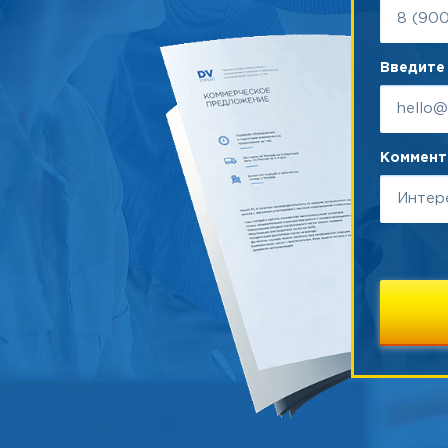
Введите 
Коммента