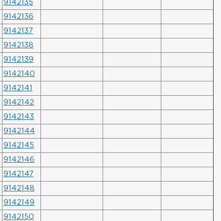
9142135
9142136
9142137
9142138
9142139
9142140
9142141
9142142
9142143
9142144
9142145
9142146
9142147
9142148
9142149
9142150