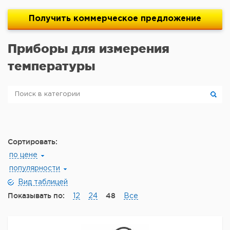
Получить
коммерческое
предложение
Приборы для измерения
температуры
Сортировать:
по цене
популярности
Вид таблицей
Показывать по:
48
12
24
Все