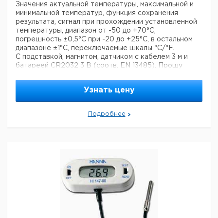
Значения актуальной температуры, максимальной и
минимальной температур, функция сохранения
результата, сигнал при прохождении установленной
температуры, диапазон от -50 до +70°C,
погрешность ±0,5°C при -20 до +25°C, в остальном
диапазоне ±1°C, переключаемые шкалы °C/°F.
С подставкой, магнитом, датчиком с кабелем 3 м и
батареей CR2032 3 В (соотв. EN 13485).
Прошу
обратить внимание на то, что минимальный заказ в
нашей компании составляет 300 евро с ндс.
Узнать цену
Подробнее