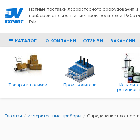
Перейти к содержимому
Прямые поставки лабораторного оборудования и
приборов от европейских производителей. Работа
РФ
КАТАЛОГ
О КОМПАНИИ
ОТЗЫВЫ
ВАКАНСИИ
Товары в наличии
Производители
Испарите
ротационн
роторны
вакуумн
Главная
Измерительные приборы
Определение плотности