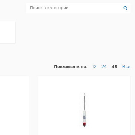
Показывать по:
48
12
24
Все