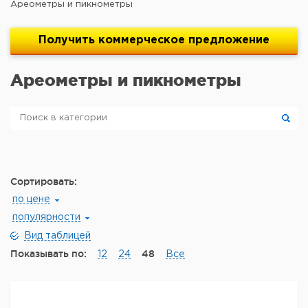
Ареометры и пикнометры
Получить
коммерческое
предложение
Ареометры и пикнометры
Сортировать:
по цене
популярности
Вид таблицей
Показывать по:
48
12
24
Все