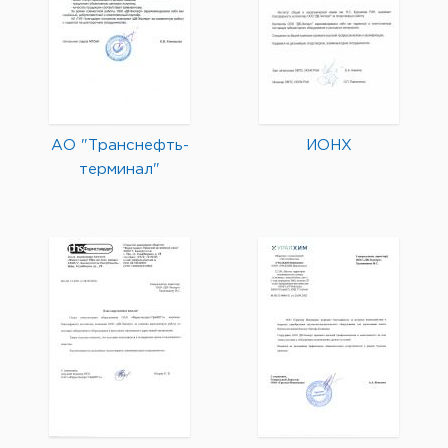
АО "Транснефть-
ИОНХ
терминал"