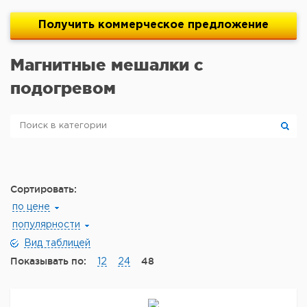
Получить
коммерческое
предложение
Магнитные мешалки с
подогревом
Сортировать:
по цене
популярности
Вид таблицей
Показывать по:
48
12
24