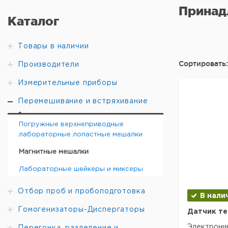
Принад
Каталог
Товары в наличии
Сортировать:
Производители
Измерительные приборы
Перемешивание и встряхивание
Погружные верхнеприводные
лабораторные лопастные мешалки
Магнитные мешалки
Лабораторные шейкеры и миксеры
Отбор проб и пробоподготовка
В нали
Гомогенизаторы-Диспергаторы
Датчик те
Электронн