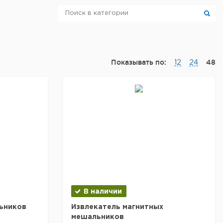
Показывать по:
48
12
24
В наличии
ьников
Извлекатель магнитных
мешальников