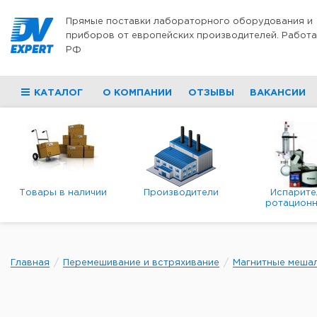
Перейти к содержимому
Прямые поставки лабораторного оборудования и
приборов от европейских производителей. Работа
РФ
КАТАЛОГ
О КОМПАНИИ
ОТЗЫВЫ
ВАКАНСИИ
Товары в наличии
Производители
Испарите
ротационн
роторны
вакуумн
Главная
Перемешивание и встряхивание
Магнитные меша