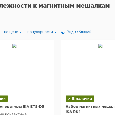
лежности к магнитным мешалкам
по цене
популярности
Вид таблицей
чии
В наличии
мпературы IKA ETS-D5
Набор магнитных мешал
IKA RS 1
ые контактные