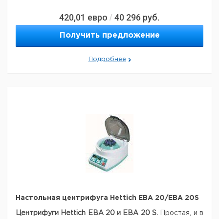
420,01
евро
40 296
руб.
/
Получить предложение
Подробнее
Настольная центрифуга Hettich EBA 20/EBA 20S
Центрифуги Hettich EBA 20 и EBA 20 S.
Простая, и в