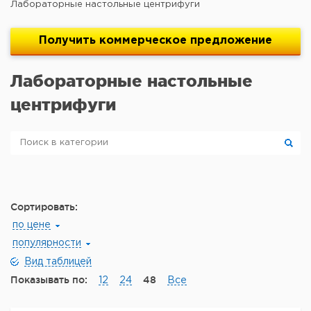
Лабораторные настольные центрифуги
Получить
коммерческое
предложение
Лабораторные настольные
центрифуги
Сортировать:
по цене
популярности
Вид таблицей
Показывать по:
48
12
24
Все