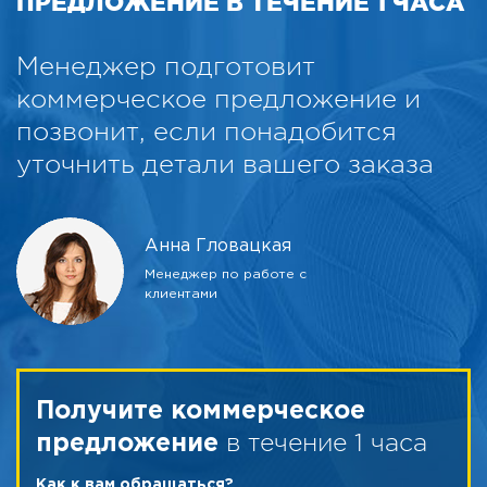
ПРЕДЛОЖЕНИЕ В ТЕЧЕНИЕ 1 ЧАСА
Менеджер подготовит
коммерческое предложение и
позвонит, если понадобится
уточнить детали вашего заказа
Анна Гловацкая
Менеджер по работе с
клиентами
Получите коммерческое
в течение 1 часа
предложение
Как к вам обращаться?