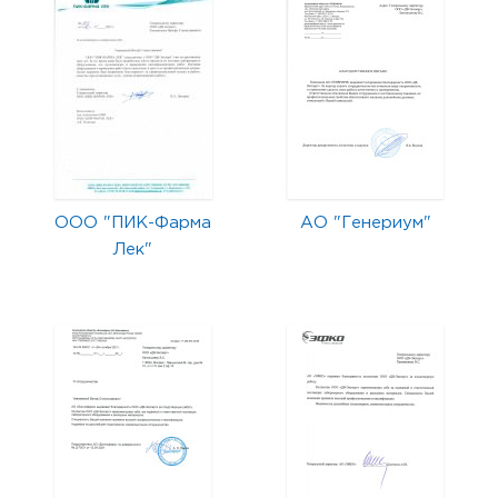
ООО "ПИК-Фарма
АО "Генериум"
Лек"