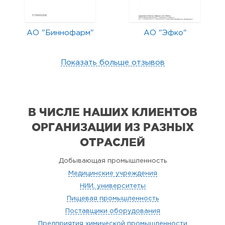
АО "Биннофарм"
АО "Эфко"
Показать больше отзывов
В ЧИСЛЕ НАШИХ КЛИЕНТОВ
ОРГАНИЗАЦИИ
ИЗ РАЗНЫХ
ОТРАСЛЕЙ
Добывающая промышленность
Медицинские учреждения
НИИ, университеты
Пищевая промышленность
Поставщики оборудования
Предприятия химической промышленности