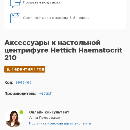
Привезем под заказ
Срок поставки с завода 6-8 недель
Аксессуары к настольной
центрифуге Hettich Haematocrit
210
Гарантия 1 год
Код:
9943466
Производитель:
Hettich
Онлайн консультант
Анна Головацкая
Получить консультацию эксперта