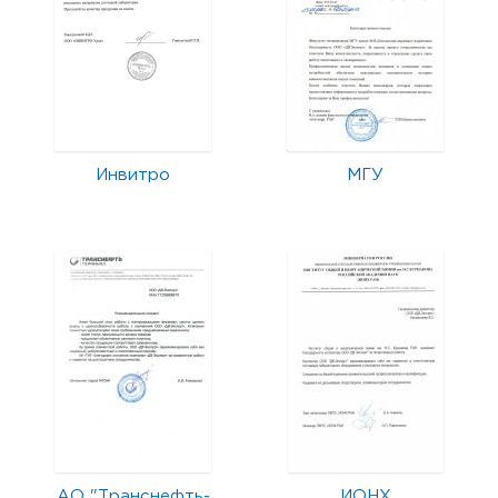
Инвитро
МГУ
АО "Транснефть-
ИОНХ