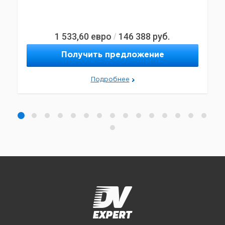
1 533,60
евро
146 388
руб.
/
Получить предложение
Подробнее