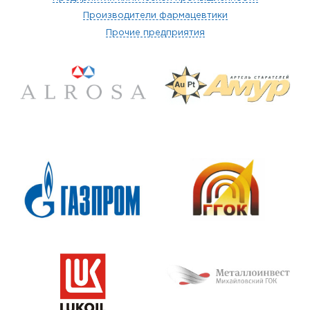
Производители фармацевтики
Прочие предприятия