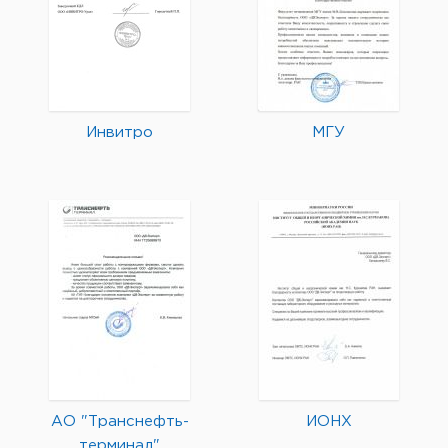
Инвитро
МГУ
АО "Транснефть-
ИОНХ
терминал"