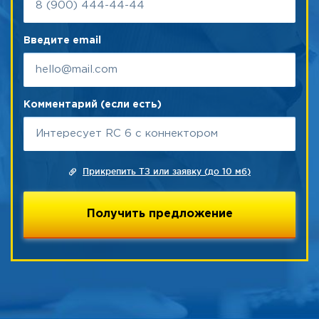
Введите email
Комментарий (если есть)
Прикрепить ТЗ или заявку (до 10 мб)