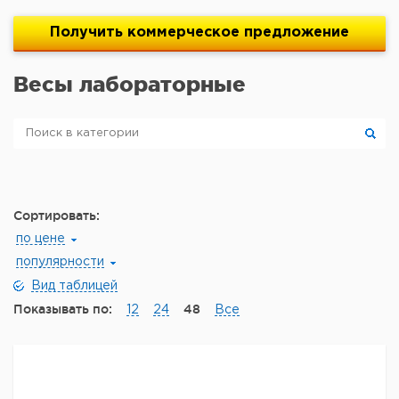
Получить
коммерческое
предложение
Весы лабораторные
Сортировать:
по цене
популярности
Вид таблицей
Показывать по:
48
12
24
Все