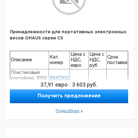
Принадлежности для портативных электронных
весов OHAUS серии CS
Цена с
Цена с
Кат.
Срок
Описание
НДС,
НДС,
номер
поставки
евро
руб
Пластиковый
контейнер, 1050
9947300
37,91
евро
3 603
руб.
/
мл
Стальная
Получить предложение
крышка чаши
9947302
весов
Подробнее