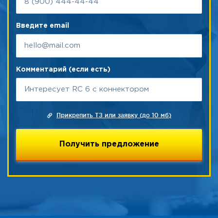
Введите email
Комментарий (если есть)
Прикрепить ТЗ или заявку (до 10 мб)