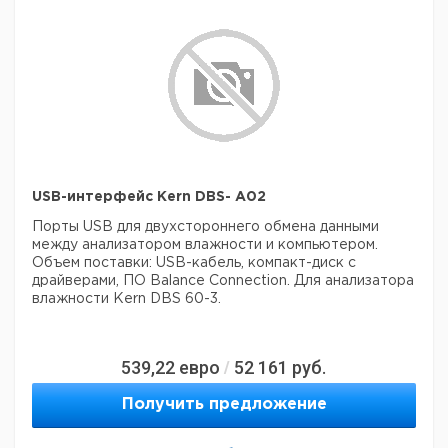
USB-интерфейс Kern DBS- A02
Порты USB для двухстороннего обмена данными
между анализатором влажности и компьютером.
Объем поставки: USB-кабель, компакт-диск с
драйверами, ПО Balance Connection.
Для анализатора
влажности Kern DBS 60-3.
539,22
евро
52 161
руб.
/
Получить предложение