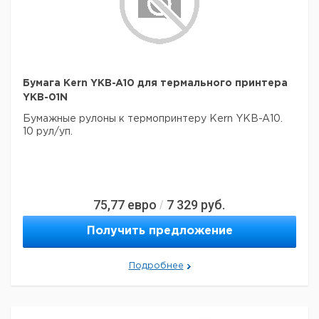
Бумага Kern YKB-A10 для термального принтера
YKB-01N
Бумажные рулоны к термопринтеру Kern YKB-A10.
10 рул/уп.
75,77
евро
7 329
руб.
/
Получить предложение
Подробнее