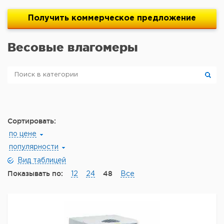
Получить
коммерческое
предложение
Весовые влагомеры
Сортировать:
по цене
популярности
Вид таблицей
Показывать по:
48
12
24
Все