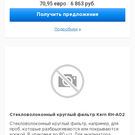
70,95
евро
6 863
руб.
/
Получить предложение
Подробнее
Стекловолоконный круглый фильтр Kern RH-A02
Стекловолоконный круглый фильтр, например, для
проб, которые разбрызгиваются или покрываются
коркой. В упаковке до 80 шт.
Для анализатора