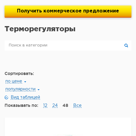
Получить
коммерческое
предложение
Терморегуляторы
Сортировать:
по цене
популярности
Вид таблицей
Показывать по:
48
12
24
Все