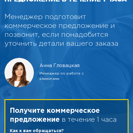
Менеджер подготовит
коммерческое предложение и
позвонит, если понадобится
уточнить детали вашего заказа
Анна Гловацкая
Менеджер по работе с
клиентами
Получите коммерческое
в течение 1 часа
предложение
Как к вам обращаться?