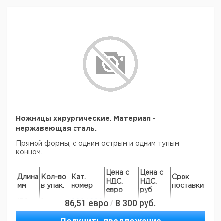
Ножницы хирургические. Материал -
нержавеющая сталь.
Прямой формы, c одним острым и одним тупым
концом.
Цена с
Цена с
Длина
Кол-во
Кат.
Срок
НДС,
НДС,
мм
в упак.
номер
поставки
евро
руб
86,51
евро
8 300
руб.
/
130
1
9204220