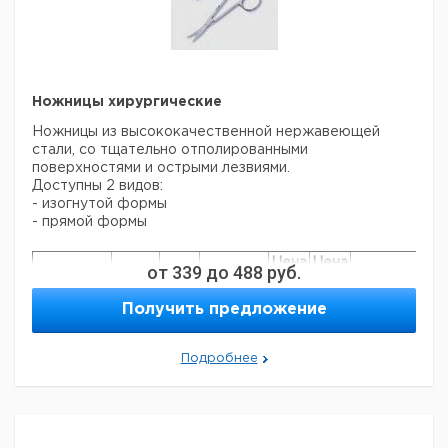
Ножницы хирургические
Ножницы из высококачественной нержавеющей
стали, со тщательно отполированными
поверхностями и острыми лезвиями.
Доступны 2 видов:
- изогнутой формы
- прямой формы
Цена
Цена
от
339
до
488
руб.
Кол-
Длина
Кат.
с
с
Срок
Тип
во в
мм
номер
НДС,
НДС,
поставки
Получить предложение
упак.
евро
руб
Прямой
130
1
6236264
формы
Подробнее
Изогнутой
130
1
9204222
формы
Прошу обратить внимание на то, что минимальный