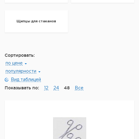
Щипцы для стаканов
Сортировать:
по цене
популярности
Вид таблицей
Показывать по:
48
12
24
Все