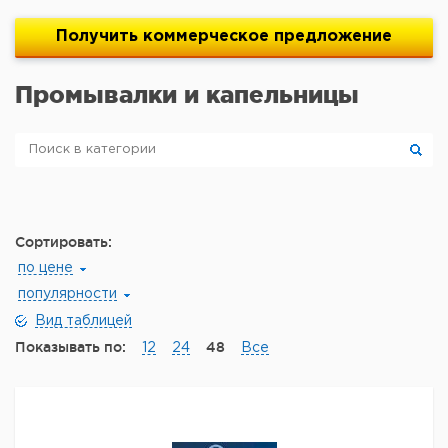
Получить
коммерческое
предложение
Промывалки и капельницы
Сортировать:
по цене
популярности
Вид таблицей
Показывать по:
48
12
24
Все