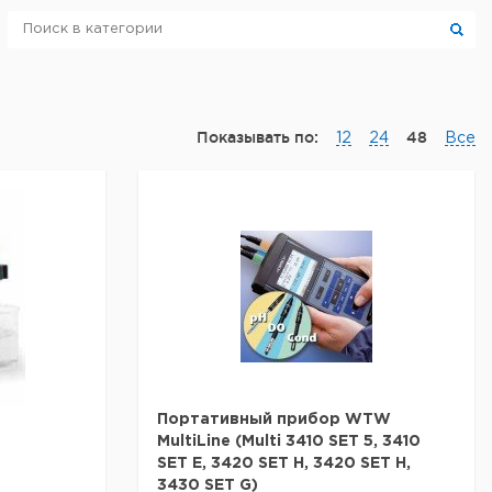
Показывать по:
48
12
24
Все
Портативный прибор WTW
MultiLine (Multi 3410 SET 5, 3410
й
SET E, 3420 SET H, 3420 SET H,
3430 SET G)