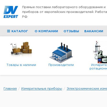
Перейти к содержимому
Прямые поставки лабораторного оборудования и
приборов от европейских производителей. Работа
РФ
КАТАЛОГ
О КОМПАНИИ
ОТЗЫВЫ
ВАКАНСИИ
Товары в наличии
Производители
Испарите
ротационн
роторны
вакуумн
Главная
Измерительные приборы
Электрохимические изм