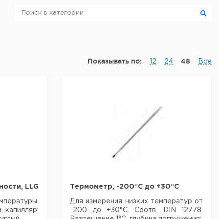
Показывать по:
48
12
24
Все
ости, LLG
Термометр, -200°C до +30°C
мпературы.
Для измерения низких температур от
, капилляр:
-200 до +30°С. Соотв. DIN 12778.