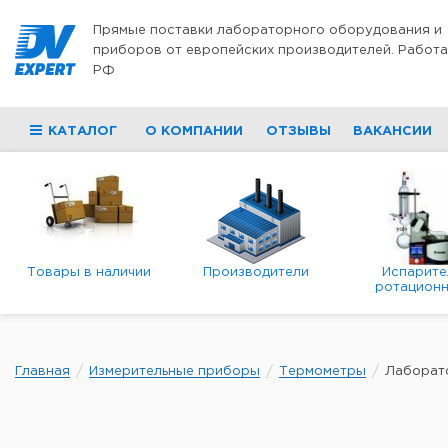
Перейти к содержимому
Прямые поставки лабораторного оборудования и
приборов от европейских производителей. Работа
РФ
КАТАЛОГ
О КОМПАНИИ
ОТЗЫВЫ
ВАКАНСИИ
Товары в наличии
Производители
Испарите
ротационн
роторны
вакуумн
Главная
Измерительные приборы
Термометры
Лаборат