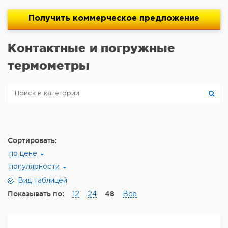
Получить
коммерческое
предложение
Контактные и погружные
термометры
Сортировать:
по цене
популярности
Вид таблицей
Показывать по:
48
12
24
Все