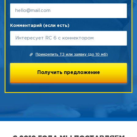
Комментарий (если есть)
Прикрепить ТЗ или заявку (до 10 мб)