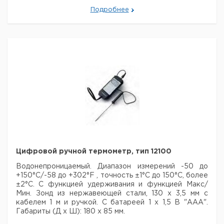
тип 12010
Подробнее
Цифровой ручной термометр, тип 12100
Водонепроницаемый. Диапазон измерений -50 до
+150°С/-58 до +302°F , точность ±1°С до 150°С, более
±2°С. С
функцией удерживания и функцией Макс/
Мин. Зонд из нержавеющей стали, 130 х 3,5 мм с
кабелем 1 м и ручкой.
С батареей 1 х 1,5 В "ААА".
Габариты (Д х Ш): 180 х 85 мм.