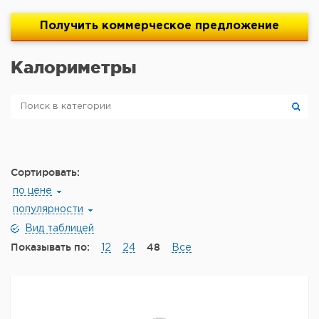
Получить
коммерческое
предложение
Калориметры
Сортировать:
по цене
популярности
Вид таблицей
Показывать по:
48
12
24
Все