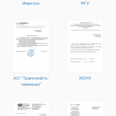
Инвитро
МГУ
АО "Транснефть-
ИОНХ
терминал"