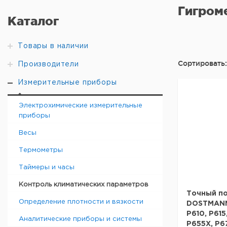
Гигром
Каталог
Товары в наличии
Сортировать:
Производители
Измерительные приборы
Электрохимические измерительные
приборы
Весы
Термометры
Таймеры и часы
Контроль климатических параметров
Точный п
Определение плотности и вязкости
DOSTMANN 
P610, P615
Аналитические приборы и системы
P655X, P6