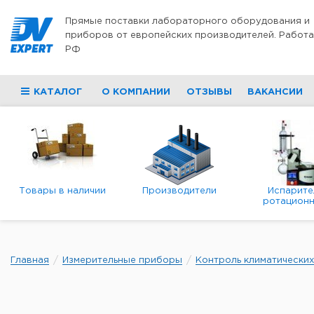
Перейти к содержимому
Прямые поставки лабораторного оборудования и
приборов от европейских производителей. Работа
РФ
КАТАЛОГ
О КОМПАНИИ
ОТЗЫВЫ
ВАКАНСИИ
Товары в наличии
Производители
Испарите
ротационн
роторны
вакуумн
Главная
Измерительные приборы
Контроль климатически