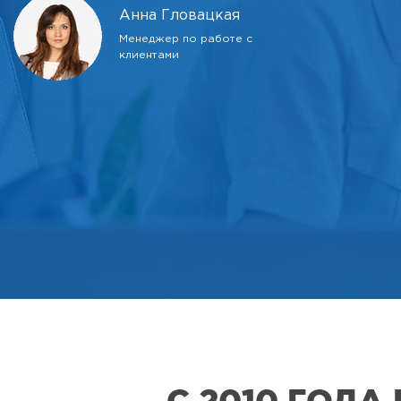
Анна Гловацкая
Менеджер по работе с
клиентами
С 2010 ГОД