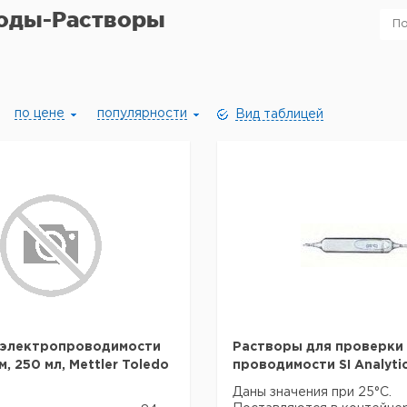
оды-Растворы
по цене
популярности
Вид таблицей
 электропроводимости
Растворы для проверки
, 250 мл, Mettler Toledo
проводимости SI Analyti
Даны значения при 25°C.