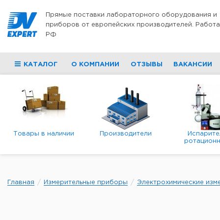
Перейти к содержимому
Прямые поставки лабораторного оборудования и
приборов от европейских производителей. Работа
РФ
КАТАЛОГ
О КОМПАНИИ
ОТЗЫВЫ
ВАКАНСИИ
Товары в наличии
Производители
Испарите
ротационн
роторны
вакуумн
Главная
Измерительные приборы
Электрохимические изм