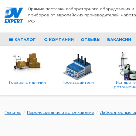
Перейти к содержимому
Прямые поставки лабораторного оборудования и
приборов от европейских производителей. Работа
РФ
КАТАЛОГ
О КОМПАНИИ
ОТЗЫВЫ
ВАКАНСИИ
Товары в наличии
Производители
Испарите
ротационн
роторны
вакуумн
Главная
Перемешивание и встряхивание
Лабораторные ш