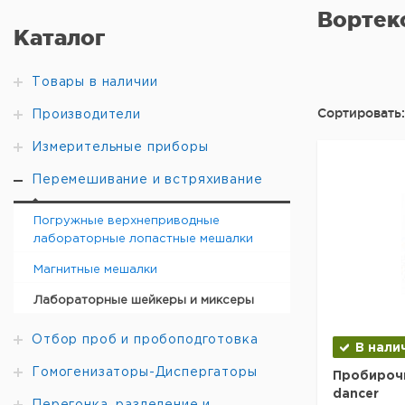
Вортек
Каталог
Товары в наличии
Сортировать:
Производители
Измерительные приборы
Перемешивание и встряхивание
Погружные верхнеприводные
лабораторные лопастные мешалки
Магнитные мешалки
Лабораторные шейкеры и миксеры
Отбор проб и пробоподготовка
В нали
Гомогенизаторы-Диспергаторы
Пробирочн
dancer