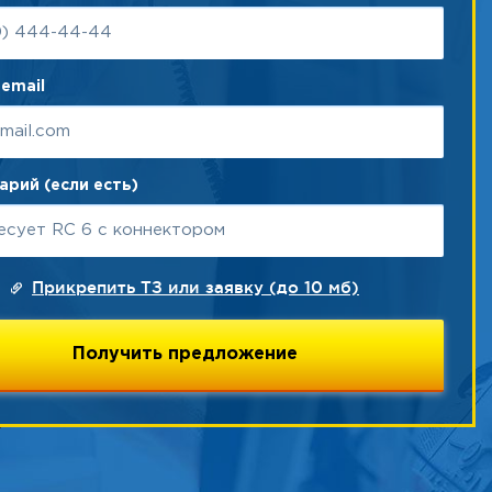
327
email
рий (если есть)
кой цене.
Прикрепить ТЗ или заявку (до 10 мб)