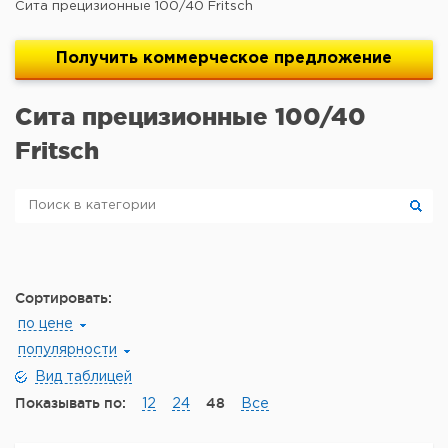
Сита прецизионные 100/40 Fritsch
Получить
коммерческое
предложение
Сита прецизионные 100/40
Fritsch
Сортировать:
по цене
популярности
Вид таблицей
Показывать по:
48
12
24
Все