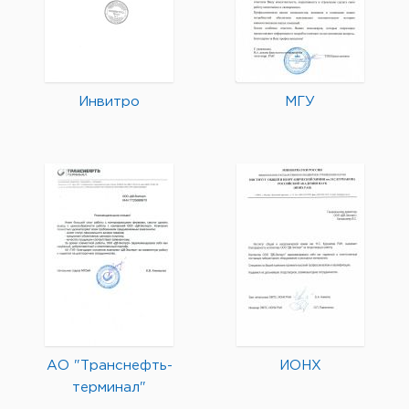
Инвитро
МГУ
АО "Транснефть-
ИОНХ
терминал"