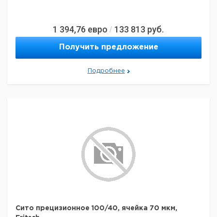
1 394,76
евро
133 813
руб.
/
Получить предложение
Подробнее
Сито прецизионное 100/40, ячейка 70 мкм,