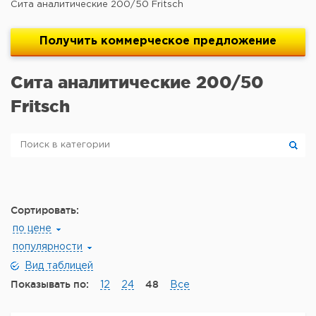
Сита аналитические 200/50 Fritsch
Получить
коммерческое
предложение
Сита аналитические 200/50
Fritsch
Сортировать:
по цене
популярности
Вид таблицей
Показывать по:
48
12
24
Все