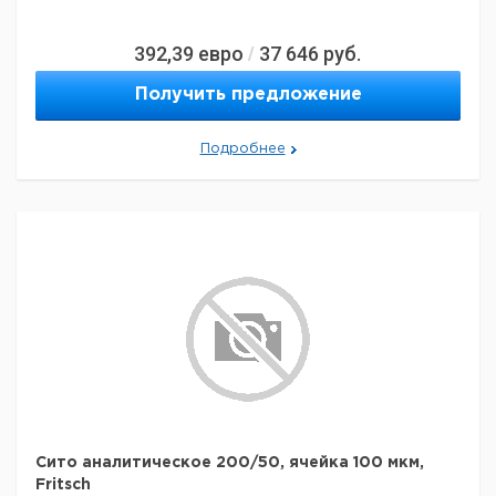
392,39
евро
37 646
руб.
/
Получить предложение
Подробнее
Сито аналитическое 200/50, ячейка 100 мкм,
Fritsch