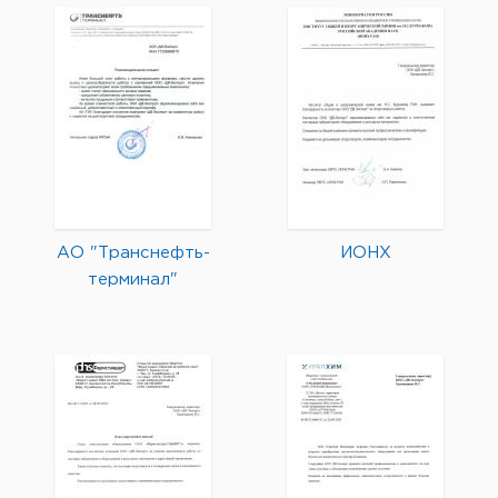
АО "Транснефть-
ИОНХ
терминал"