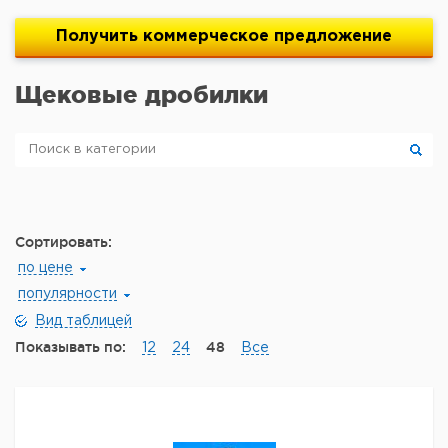
Получить
коммерческое
предложение
Щековые дробилки
Сортировать:
по цене
популярности
Вид таблицей
Показывать по:
48
12
24
Все