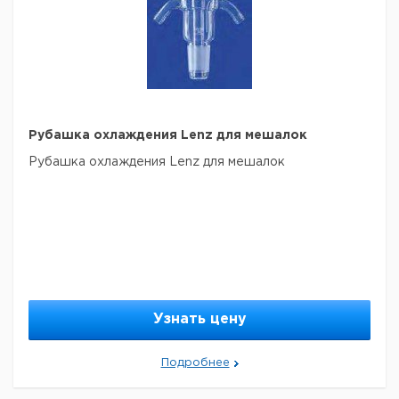
7.632
190
1
676
Рекомендуем купить по низкой цене.
Рубашка охлаждения Lenz для мешалок
Рубашка охлаждения Lenz для мешалок
Узнать цену
Подробнее