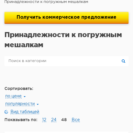
Принадлежности к погружным мешалкам
Получить
коммерческое
предложение
Принадлежности к погружным
мешалкам
Сортировать:
по цене
популярности
Вид таблицей
Показывать по:
48
12
24
Все