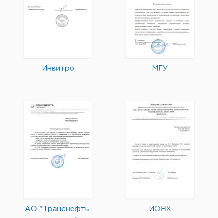
Инвитро
МГУ
АО "Транснефть-
ИОНХ