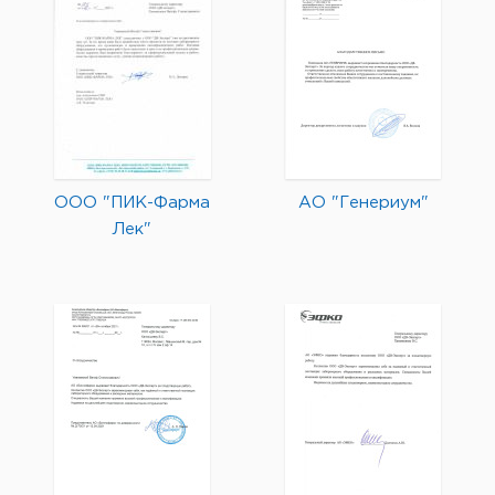
ООО "ПИК-Фарма
АО "Генериум"
Лек"