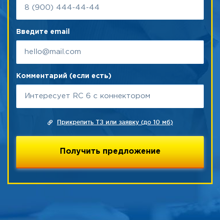
Введите email
Комментарий (если есть)
Прикрепить ТЗ или заявку (до 10 мб)