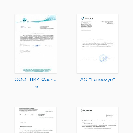
ООО "ПИК-Фарма
АО "Генериум"
Лек"