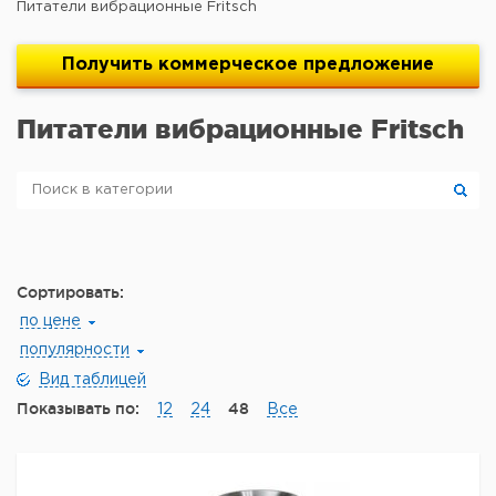
Питатели вибрационные Fritsch
Получить
коммерческое
предложение
Питатели вибрационные Fritsch
Сортировать:
по цене
популярности
Вид таблицей
Показывать по:
48
12
24
Все