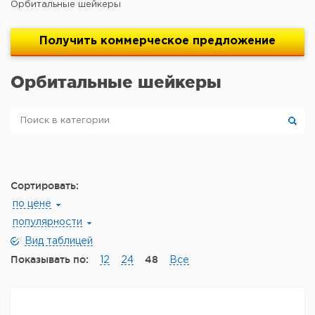
Орбитальные шейкеры
Получить
коммерческое
предложение
Орбитальные шейкеры
Сортировать:
по цене
популярности
Вид таблицей
Показывать по:
48
12
24
Все