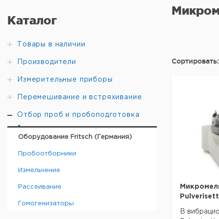
Микром
Каталог
Товары в наличии
Сортировать:
Производители
Измерительные приборы
Перемешивание и встряхивание
Отбор проб и пробоподготовка
Оборудование Fritsch (Германия)
Пробоотборники
Измельчение
Микромел
Рассеивание
Pulverisett
Гомогенизаторы
В вибраци