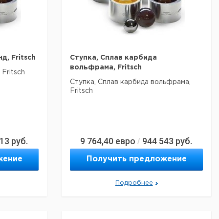
д, Fritsch
Ступка, Сплав карбида
вольфрама, Fritsch
Fritsch
Ступка, Сплав карбида вольфрама,
Fritsch
313
руб.
9 764,40
евро
944 543
руб.
/
жение
Получить предложение
Подробнее