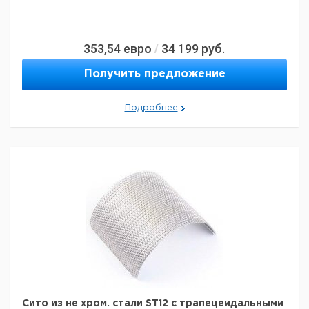
353,54
евро
34 199
руб.
/
Получить предложение
Подробнее
Сито из не хром. стали ST12 с трапецеидальными