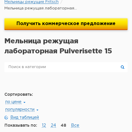
Мельницы режущие Fritsch
Мельница режущая лабораторная...
Получить
коммерческое
предложение
Мельница режущая
лабораторная Pulverisette 15
Сортировать:
по цене
популярности
Вид таблицей
Показывать по:
48
12
24
Все