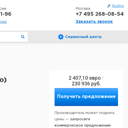
Войти
сии
Москва
1-96
+7 495 268-08-54
Заказать звонок
онах
Сервисный центр
2 407,10
евро
/
o)
230 936
руб.
Получить предложение
Производитель может поднять
запросите
цены —
коммерческое предложение