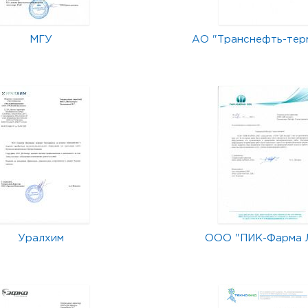
МГУ
АО "Транснефть-тер
Уралхим
ООО "ПИК-Фарма 