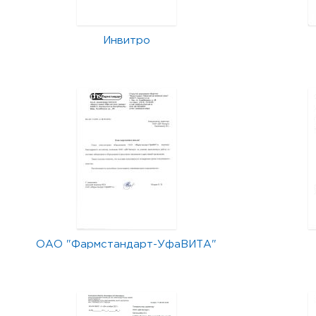
Инвитро
ОАО "Фармстандарт-УфаВИТА"