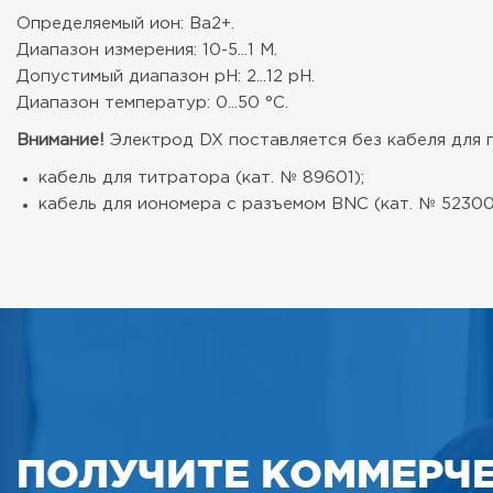
Определяемый ион: Ba2+.
Диапазон измерения: 10-5...1 М.
Допустимый диапазон рН: 2...12 рН.
Диапазон температур: 0...50 °С.
Внимание!
Электрод DX поставляется без кабеля для п
кабель для титратора (кат. № 89601);
кабель для иономера с разъемом BNC (кат. № 5230
ПОЛУЧИТЕ КОММЕРЧ