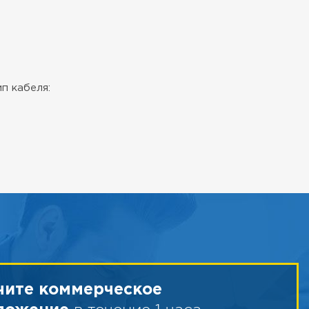
п кабеля:
чите коммерческое