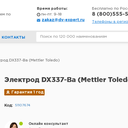
Время работы:
Бесплатно по Рос
8 (800)555-5
ем по
пн-пт: 9-18
zakaz@dv-expert.ru
Телефоны в реги
КОНТАКТЫ
род DX337-Ba (Mettler Toledo)
Электрод DX337-Ba (Mettler Toled
Гарантия 1 год
Код:
51107674
Онлайн консультант