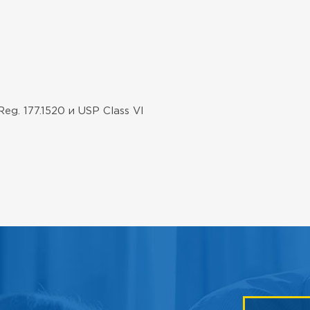
. 177.1520 и USP Class VI