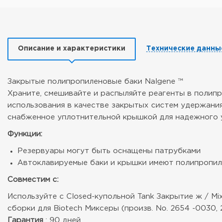
Описание и характеристики
Технические данны
Закрытые полипропиленовые баки Nalgene ™
Храните, смешивайте и распыляйте реагенты в полипр
использования в качестве закрытых систем удержания
снабженное уплотнительной крышкой для надежного 
Функции:
Резервуары могут быть оснащены патрубками
Автоклавируемые баки и крышки имеют полипропи
Совместим с:
Используйте с Closed-купольной Tank Закрытие ж / Mix
сборки для Biotech Миксеры (произв. No. 2654 -0030,
Гарантия
: 90 дней