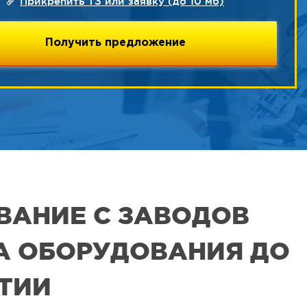
Прикрепить ТЗ или заявку (до 10 мб)
ВАНИЕ С ЗАВОДОВ
РА ОБОРУДОВАНИЯ ДО
ЯТИИ