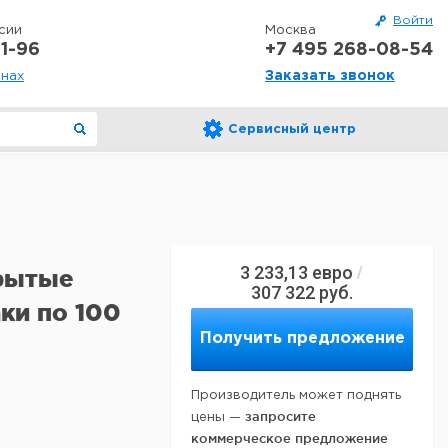
Войти
сии
Москва
1-96
+7 495 268-08-54
Заказать звонок
онах
Сервисный центр
3 233,13
евро
/
крытые
307 322
руб.
ки по 100
Получить предложение
Производитель может поднять
запросите
цены —
коммерческое предложение