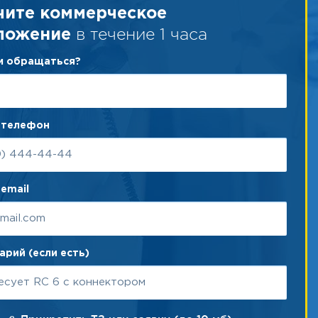
чите коммерческое
в течение 1 часа
ложение
ам обращаться?
 телефон
email
рий (если есть)