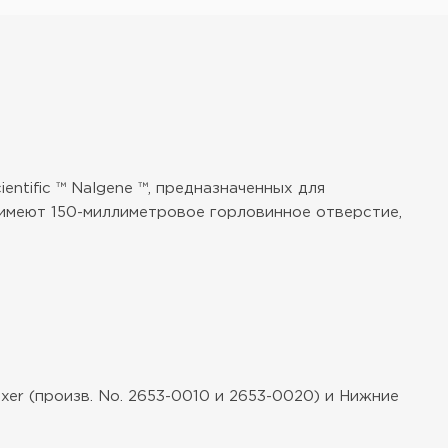
ntific ™ Nalgene ™, предназначенных для
 имеют 150-миллиметровое горловинное отверстие,
ixer (произв. No. 2653-0010 и 2653-0020) и Нижние