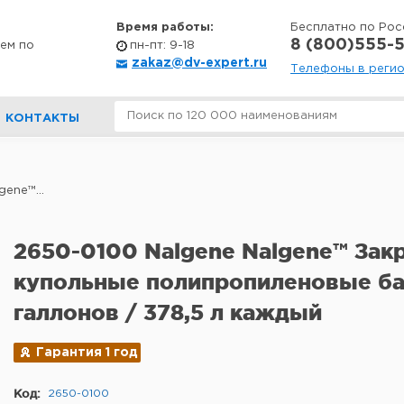
Время работы:
Бесплатно по Рос
8 (800)555-5
ем по
пн-пт: 9-18
zakaz@dv-expert.ru
Телефоны в реги
КОНТАКТЫ
ene™...
2650-0100 Nalgene Nalgene™ За
купольные полипропиленовые ба
галлонов / 378,5 л каждый
Гарантия 1 год
Код:
2650-0100