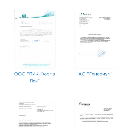
ООО "ПИК-Фарма
АО "Генериум"
Лек"