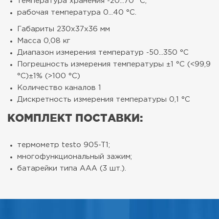
температура хранения -20...70 °C;
рабочая температура 0...40 °C.
Габариты
230х37х36 мм
Масса
0,08 кг
Диапазон измерения температур
-50...350 °С
Погрешность измерения температуры
±1 °C (<99,9
°C)
±1% (>100 °C)
Количество каналов
1
Дискретность измерения температуры
0,1 °C
КОМПЛЕКТ ПОСТАВКИ:
термометр testo 905-T1;
многофункциональный зажим;
батарейки типа ААА (3 шт.).