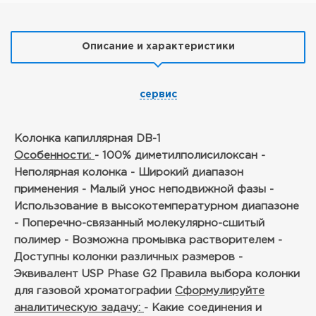
Описание и характеристики
сервис
Колонка капиллярная DB-1
Особенности:
- 100% диметилполисилоксан
-
Неполярная колонка
- Широкий диапазон
применения
- Малый унос неподвижной фазы
-
Использование в высокотемпературном диапазоне
- Поперечно-связанный молекулярно-сшитый
полимер
- Возможна промывка растворителем
-
Доступны колонки различных размеров
-
Эквивалент USP Phase G2
Правила выбора колонки
для газовой хроматографии
Сформулируйте
аналитическую задачу:
- Какие соединения и