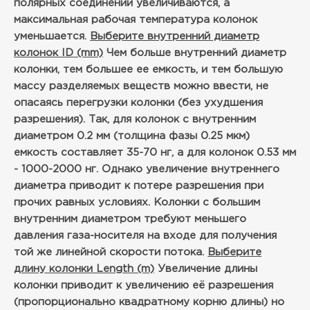
полярных соединений увеличиваются, а
максимальная рабочая температура колонок
уменьшается.
Выберите внутренний диаметр
колонок ID (mm)
Чем больше внутренний диаметр
колонки, тем большее ее емкость, и тем большую
массу разделяемых веществ можно ввести, не
опасаясь перегрузки колонки (без ухудшения
разрешения). Так, для колонок с внутренним
диаметром 0.2 мм (толщина фазы 0.25 мкм)
емкость составляет 35-70 нг, а для колонок 0.53 мм
- 1000-2000 нг. Однако увеличение внутреннего
диаметра приводит к потере разрешения при
прочих равных условиях. Колонки с большим
внутренним диаметром требуют меньшего
давления газа-носителя на входе для получения
той же линейной скорости потока.
Выберите
длину колонки Length (m)
Увеличение длины
колонки приводит к увеличению её разрешения
(пропорционально квадратному корню длины) но