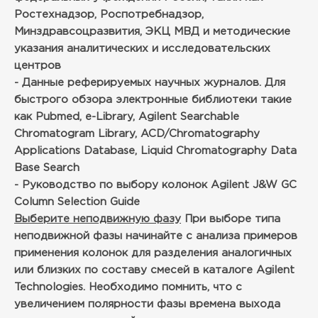
Ростехнадзор, Роспотребнадзор,
Минздравсоцразвития, ЭКЦ МВД и методические
указания аналитических и исследовательских
центров
- Данные реферируемых научных журналов. Для
быстрого обзора электронные библиотеки такие
как Pubmed, e-Library, Agilent Searchable
Chromatogram Library, ACD/Chromatography
Applications Database, Liquid Chromatography Data
Base Search
- Руководство по выбору колонок Agilent J&W GC
Column Selection Guide
Выберите неподвижную фазу
При выборе типа
неподвижной фазы начинайте с анализа примеров
применения колонок для разделения аналогичных
или близких по составу смесей в каталоге Agilent
Technologies. Необходимо помнить, что с
увеличением полярности фазы времена выхода