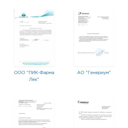
ООО "ПИК-Фарма
АО "Генериум"
Лек"