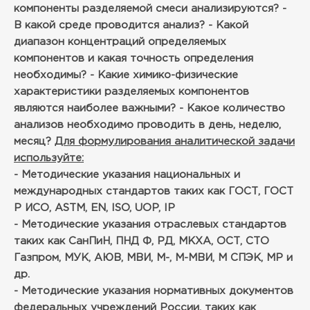
компоненты разделяемой смеси анализируются?
-
В какой среде проводится анализ?
- Какой
диапазон концентраций определяемых
компонентов и какая точность определения
необходимы?
- Какие химико-физические
характеристики разделяемых компонентов
являются наиболее важными?
- Какое количество
анализов необходимо проводить в день, неделю,
месяц?
Для формулирования аналитической задачи
используйте:
- Методические указания национальных и
международных стандартов таких как ГОСТ, ГОСТ
Р ИСО, ASTM, EN, ISO, UOP, IP
- Методические указания отраслевых стандартов
таких как СанПиН, ПНД Ф, РД, МКХА, ОСТ, СТО
Газпром, МУК, АЮВ, МВИ, М-, М-МВИ, М СПЭК, МР и
др.
- Методические указания нормативных документов
федеральных учреждений России, таких как