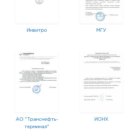
Инвитро
МГУ
АО "Транснефть-
ИОНХ
терминал"