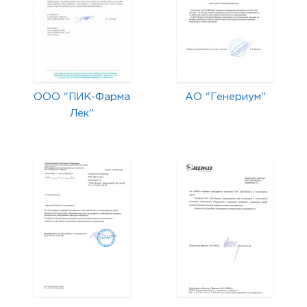
ООО "ПИК-Фарма
АО "Генериум"
Лек"