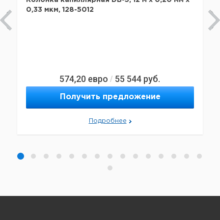
Колонка капиллярная DB-5, 12 м x 0,20 мм х
0,33 мкм, 128-5012
574,20
евро
55 544
руб.
/
Получить предложение
Подробнее