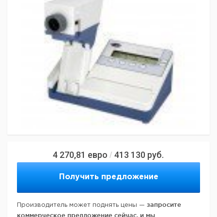
4 270,81
евро
413 130
руб.
/
Получить предложение
запросите
Производитель может поднять цены —
коммерческое предложение сейчас, и мы