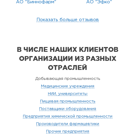
АО "Биннофарм"
АО "Эфко"
Показать больше отзывов
В ЧИСЛЕ НАШИХ КЛИЕНТОВ
ОРГАНИЗАЦИИ
ИЗ РАЗНЫХ
ОТРАСЛЕЙ
Добывающая промышленность
Медицинские учреждения
НИИ, университеты
Пищевая промышленность
Поставщики оборудования
Предприятия химической промышленности
Производители фармацевтики
Прочие предприятия