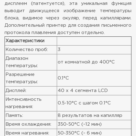
дисплеем (патентуется), эта уникальная функция
выводит движущееся изображение температуры
блока, видимое через окуляр, перед капиллярами.
Дополнительный принтер для создания письменного
протокола плавления доступен отдельно.
Характеристики
Количество проб:
3
Диапазон
от комнатной до 400°C
температуры:
Разрешение
0.1°C
температуры:
Дисплей:
40 x 4 сегмента LCD
Интенсивность
0.5-10°C с шагом 0.1°C
нагревания:
Память:
8 результатов на капилляр
Время охлаждения:
350-50°C (~12 мин)
Время нагревания:
50-350°C (~ 6 мин)