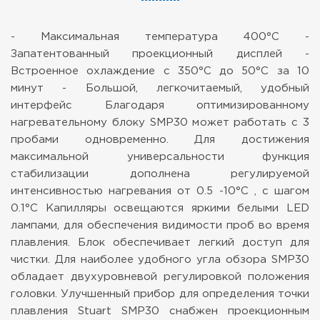
- Максимальная температура 400°C
-
Запатентованный проекционный дисплей
-
Встроенное охлаждение с 350°C до 50°C за 10
минут
- Большой, легкочитаемый, удобный
интерфейс
Благодаря оптимизированному
нагревательному блоку SMP30 может работать с 3
пробами одновременно. Для достижения
максимальной универсальности функция
стабилизации дополнена регулируемой
интенсивностью нагревания от 0.5 -10°C , с шагом
0.1°C Капилляры освещаются яркими белыми LED
лампами, для обеспечения видимости проб во время
плавления. Блок обеспечивает легкий доступ для
чистки. Для наиболее удобного угла обзора SMP30
обладает двухуровневой регулировкой положения
головки.
Улучшенный прибор для определения точки
плавления Stuart SMP30 снабжен проекционным