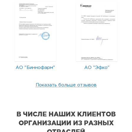
АО "Биннофарм"
АО "Эфко"
Показать больше отзывов
В ЧИСЛЕ НАШИХ КЛИЕНТОВ
ОРГАНИЗАЦИИ
ИЗ РАЗНЫХ
ОТРАСЛЕЙ