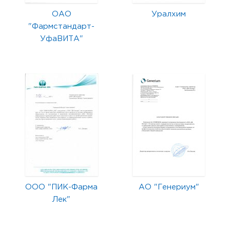
ОАО
Уралхим
"Фармстандарт-
УфаВИТА"
ООО "ПИК-Фарма
АО "Генериум"
Лек"