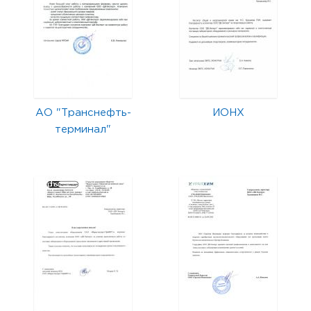
АО "Транснефть-
ИОНХ
терминал"