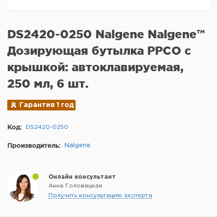
DS2420-0250 Nalgene Nalgene™
Дозирующая бутылка PPCO с
крышкой: автоклавируемая,
250 мл, 6 шт.
Гарантия 1 год
Код:
DS2420-0250
Производитель:
Nalgene
Онлайн консультант
Анна Головацкая
Получить консультацию эксперта