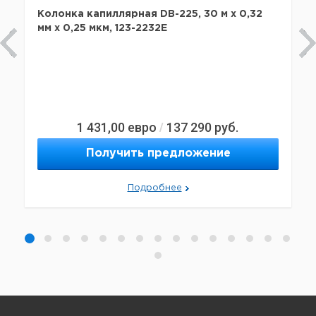
Колонка капиллярная DB-225, 30 м x 0,32
мм х 0,25 мкм, 123-2232E
1 431,00
евро
137 290
руб.
/
Получить предложение
Подробнее