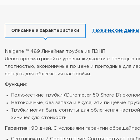
Описание и характеристики
Технические данны
Nalgene ™ 489 Линейная трубка из ПЭНП
Легко просматривайте уровни жидкости с помощью пол
плотностью, экономичные по цене и пригодные для ла
согнуть для облегчения настройки.
Функции:
Полужесткие трубки (Durometer 50 Shore D) эконо
Нетоксичные, без запаха и вкуса, эти пищевые труб
Трубки могут быть согнуты для облегчения настро
химическую стойкость.
Гарантия
: 90 дней. С условиями гарантии обращайтесь
Сертификаты / Соответствие: Соответствует требо