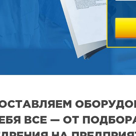
 ПОСТАВЛЯЕМ ОБОРУДО
СЕБЯ ВСЕ — ОТ ПОДБО
ДРЕНИЯ НА ПРЕДПРИ