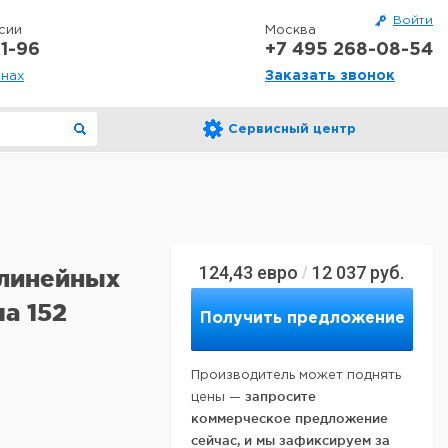
Войти
сии
Москва
1-96
+7 495 268-08-54
Заказать звонок
онах
Сервисный центр
124,43
евро
12 037
руб.
/
 линейных
а 152
Получить предложение
Производитель может поднять
запросите
цены —
коммерческое предложение
сейчас, и мы зафиксируем за