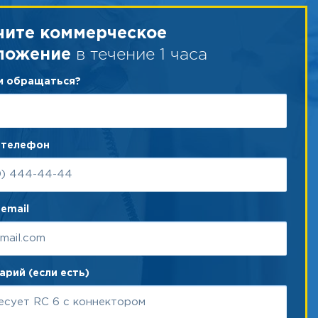
чите коммерческое
в течение 1 часа
ложение
ам обращаться?
 телефон
email
рий (если есть)