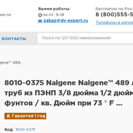
Время работы:
Бесплатно по Рос
8 (800)555-5
ем по
пн-пт: 9-18
zakaz@dv-expert.ru
Телефоны в реги
КОНТАКТЫ
ene™ 489...
8010-0375 Nalgene Nalgene™ 489
труб из ПЭНП 3/8 дюйма 1/2 дюйм
фунтов / кв. Дюйм при 73 ° F ...
Гарантия 1 год
Код:
8010-0375