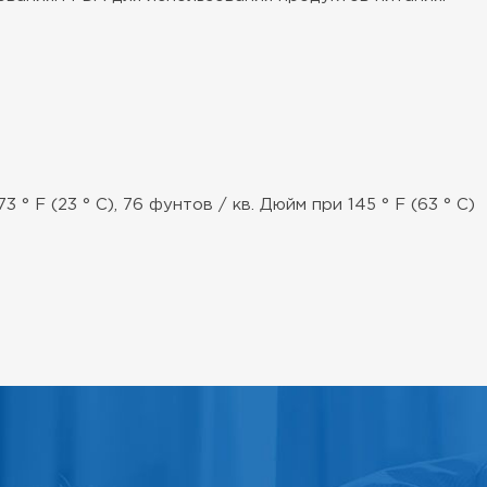
 ° F (23 ° C), 76 фунтов / кв. Дюйм при 145 ° F (63 ° C)