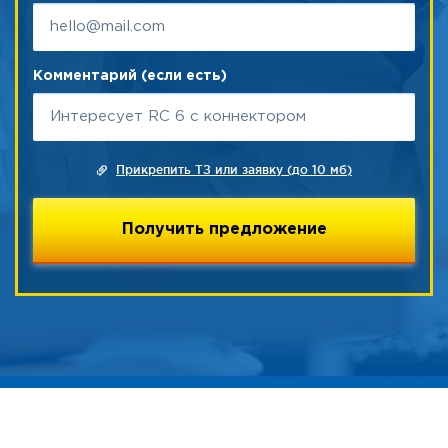
Комментарий (если есть)
Прикрепить ТЗ или заявку (до 10 мб)