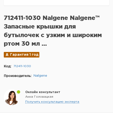
712411-1030 Nalgene Nalgene™
Запасные крышки для
бутылочек с узким и широким
ртом 30 мл ...
Гарантия 1 год
Код:
712411-1030
Производитель:
Nalgene
Онлайн консультант
Анна Головацкая
Получить консультацию эксперта