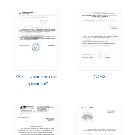
АО "Транснефть-
ИОНХ
терминал"