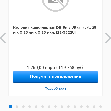
Колонка капиллярная DB-5ms Ultra Inert, 25
м x 0,25 мм х 0,25 мкм, 122-5522UI
1 260,00
евро
119 768
руб.
/
Получить предложение
Подробнее