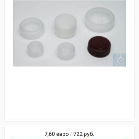
7,60
евро
722
руб.
/