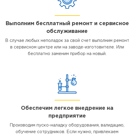
Выполним бесплатный ремонт и сервисное
обслуживание
В случае любых неполадок за свой счет выполним ремонт
в сервисном центре или на заводе-изготовителе. Или
бесплатно заменим прибор на новый.
Обеспечим легкое внедрение на
предприятие
Производим пуско-наладку оборудования, валидацию,
обучение сотрудников. Если нужно, привлекаем