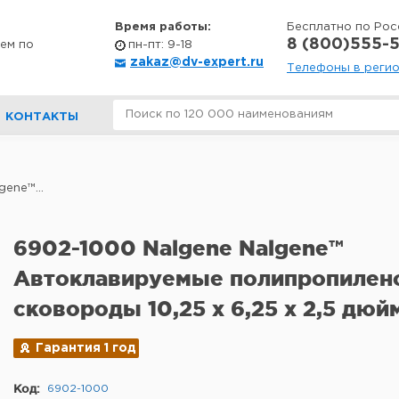
Время работы:
Бесплатно по Рос
8 (800)555-5
ем по
пн-пт: 9-18
zakaz@dv-expert.ru
Телефоны в реги
КОНТАКТЫ
ene™...
6902-1000 Nalgene Nalgene™
Автоклавируемые полипропилен
сковороды 10,25 х 6,25 х 2,5 дюйма
Гарантия 1 год
Код:
6902-1000