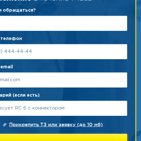
ам обращаться?
 телефон
email
рий (если есть)
Прикрепить ТЗ или заявку (до 10 мб)