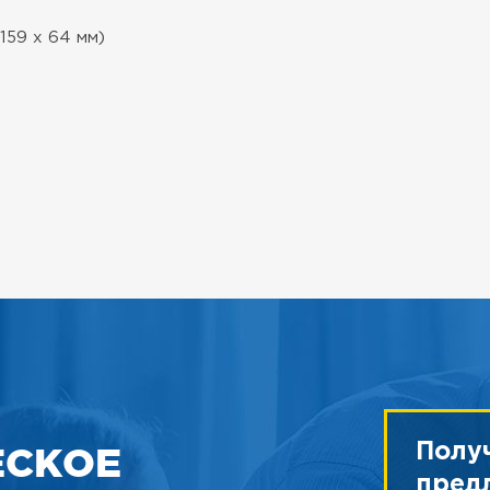
 159 х 64 мм)
ЕСКОЕ
Полу
пред