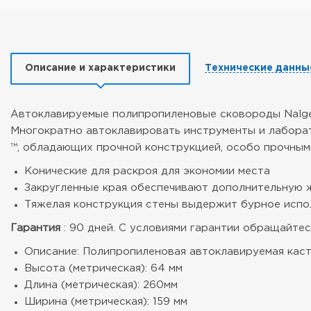
Описание и характеристики
Технические данны
Автоклавируемые полипропиленовые сковороды Nalg
Многократно автоклавировать инструменты и лаборат
™, обладающих прочной конструкцией, особо прочными
Конические для раскроя для экономии места
Закругленные края обеспечивают дополнительную 
Тяжелая конструкция стены выдержит бурное испо
Гарантия
: 90 дней. С условиями гарантии обращайтесь
Описание: Полипропиленовая автоклавируемая кас
Высота (метрическая): 64 мм
Длина (метрическая): 260мм
Ширина (метрическая): 159 мм