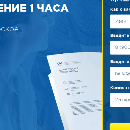
НИЕ 1 ЧАСА
Как к в
еское
Введите
Введите 
Коммента