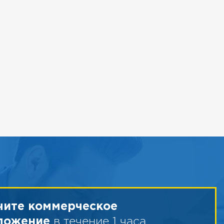
чите коммерческое
в течение 1 часа
ложение