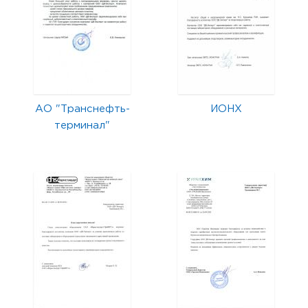
АО "Транснефть-
ИОНХ
терминал"