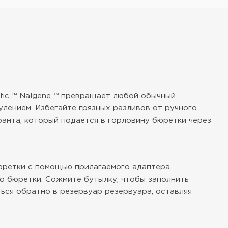
fic ™ Nalgene ™ превращает любой обычный
лением. Избегайте грязных разливов от ручного
ранта, который подается в горловину бюретки через
юретки с помощью прилагаемого адаптера.
о бюретки. Сожмите бутылку, чтобы заполнить
ься обратно в резервуар резервуара, оставляя