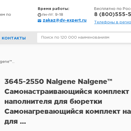
Время работы:
Бесплатно по Рос
8 (800)555-5
ем по
пн-пт: 9-18
zakaz@dv-expert.ru
Телефоны в реги
КОНТАКТЫ
ene™...
3645-2550 Nalgene Nalgene™
Самонастраивающийся комплект
наполнителя для бюретки
Самонагревающийся комплект на
для ...