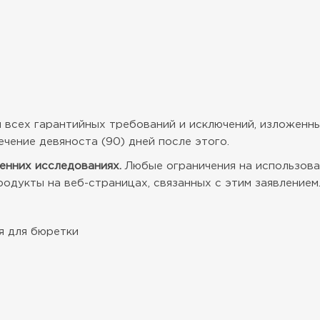
всех гарантийных требований и исключений, изложенны
ечение девяноста (90) дней после этого.
енних исследованиях.
Любые ограничения на использован
одукты на веб-страницах, связанных с этим заявлением
я для бюретки