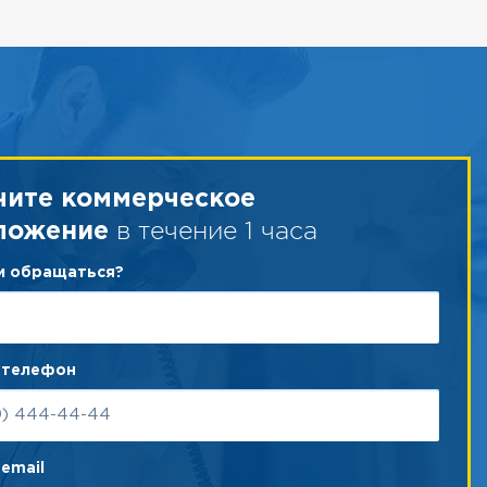
чите коммерческое
в течение 1 часа
ложение
ам обращаться?
 телефон
email