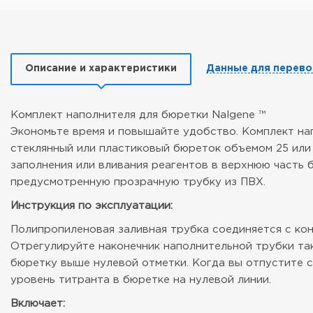
Описание и характеристики
Данные для перево
Комплект наполнителя для бюретки Nalgene ™
Экономьте время и повышайте удобство. Комплект нап
стеклянный или пластиковый бюреток объемом 25 или 
заполнения или вливания реагентов в верхнюю часть 
предусмотренную прозрачную трубку из ПВХ.
Инструкция по эксплуатации:
Полипропиленовая заливная трубка соединяется с ко
Отрегулируйте наконечник наполнительной трубки так
бюретку выше нулевой отметки. Когда вы отпустите с
уровень титранта в бюретке на нулевой линии.
Включает: