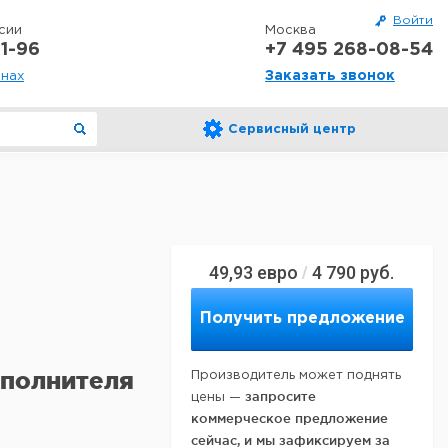
Войти
сии
Москва
1-96
+7 495 268-08-54
Заказать звонок
онах
Сервисный центр
49,93
евро
4 790
руб.
/
Получить предложение
полнителя
Производитель может поднять
запросите
цены —
коммерческое предложение
сейчас, и мы зафиксируем за