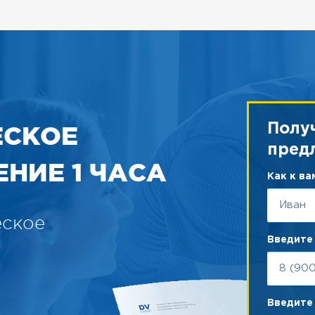
ЕСКОЕ
Полу
пред
НИЕ 1 ЧАСА
Как к в
еское
Введите
Введите 