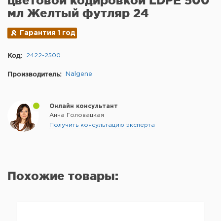
цветовой кодировкой LDPE 500
мл Желтый футляр 24
Гарантия 1 год
Код:
2422-2500
Производитель:
Nalgene
Онлайн консультант
Анна Головацкая
Получить консультацию эксперта
Похожие товары: