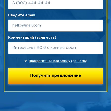
Введите email
Комментарий (если есть)
Прикрепить ТЗ или заявку (до 10 мб)