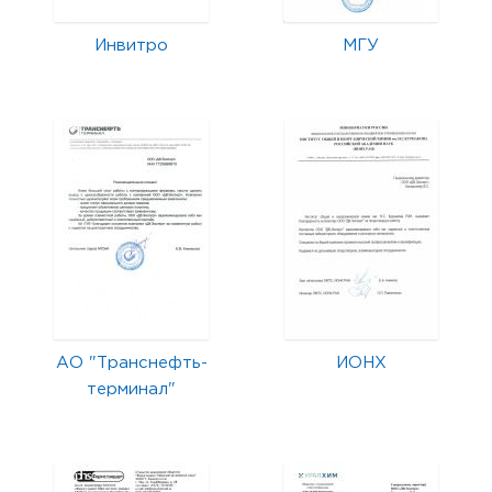
Инвитро
МГУ
АО "Транснефть-
ИОНХ
терминал"