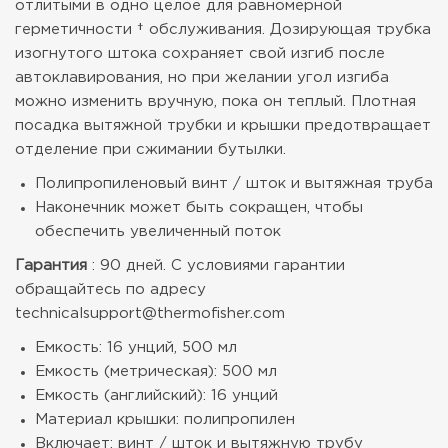
отлитыми в одно целое для равномерной
герметичности † обслуживания. Дозирующая трубка
изогнутого штока сохраняет свой изгиб после
автоклавирования, но при желании угол изгиба
можно изменить вручную, пока он теплый. Плотная
посадка вытяжной трубки и крышки предотвращает
отделение при сжимании бутылки.
Полипропиленовый винт / шток и вытяжная труба
Наконечник может быть сокращен, чтобы
обеспечить увеличенный поток
Гарантия
: 90 дней. С условиями гарантии
обращайтесь по адресу
technicalsupport@thermofisher.com
Емкость: 16 унций, 500 мл
Емкость (метрическая): 500 мл
Емкость (английский): 16 унций
Материал крышки: полипропилен
Включает: винт / шток и вытяжную трубу