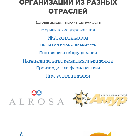
ОРГАНИЗАЦИИ
ИЗ РАЗНЫХ
ОТРАСЛЕЙ
Добывающая промышленность
Медицинские учреждения
НИИ, университеты
Пищевая промышленность
Поставщики оборудования
Предприятия химической промышленности
Производители фармацевтики
Прочие предприятия