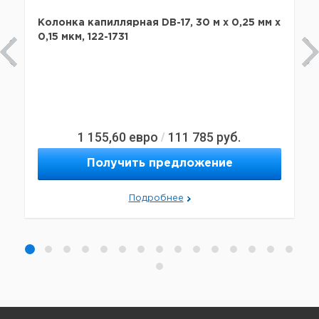
Колонка капиллярная DB-17, 30 м x 0,25 мм х
0,15 мкм, 122-1731
1 155,60
евро
111 785
руб.
/
Получить предложение
Подробнее