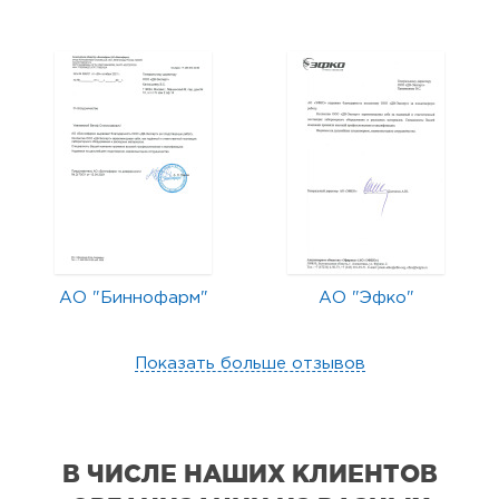
АО "Биннофарм"
АО "Эфко"
Показать больше отзывов
В ЧИСЛЕ НАШИХ КЛИЕНТОВ