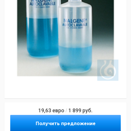
19,63
евро
1 899
руб.
/
Получить предложение