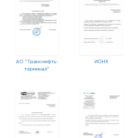
АО "Транснефть-
ИОНХ
терминал"