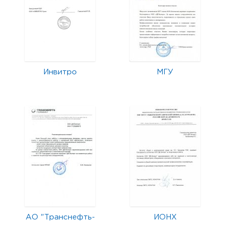
Инвитро
МГУ
АО "Транснефть-
ИОНХ