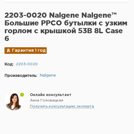
2203-0020 Nalgene Nalgene™
Большие PPCO бутылки с узким
горлом с крышкой 53B 8L Case
6
Гарантия 1 год
Код:
2203-0020
Производитель:
Nalgene
Онлайн консультант
Анна Головацкая
Получить консультацию эксперта