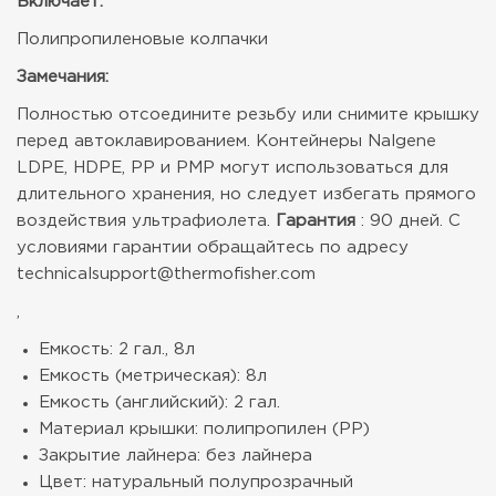
Включает:
Полипропиленовые колпачки
Замечания:
Полностью отсоедините резьбу или снимите крышку
перед автоклавированием. Контейнеры Nalgene
LDPE, HDPE, PP и PMP могут использоваться для
длительного хранения, но следует избегать прямого
воздействия ультрафиолета.
Гарантия
: 90 дней. С
условиями гарантии обращайтесь по адресу
technicalsupport@thermofisher.com
,
Емкость: 2 гал., 8л
Емкость (метрическая): 8л
Емкость (английский): 2 гал.
Материал крышки: полипропилен (PP)
Закрытие лайнера: без лайнера
Цвет: натуральный полупрозрачный