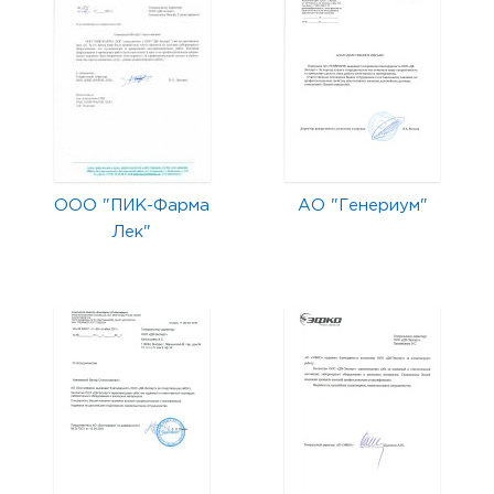
ООО "ПИК-Фарма
АО "Генериум"
Лек"