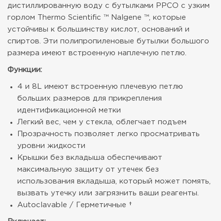
дистиллированную воду с бутылками PPCO с узким
горлом Thermo Scientific ™ Nalgene ™, которые
устойчивы к большинству кислот, оснований и
спиртов. Эти полипропиленовые бутылки большого
размера имеют встроенную наплечную петлю.
Функции:
4 и 8L имеют встроенную плечевую петлю
больших размеров для прикрепления
идентификационной метки
Легкий вес, чем у стекла, облегчает подъем
Прозрачность позволяет легко просматривать
уровни жидкости
Крышки без вкладыша обеспечивают
максимальную защиту от утечек без
использования вкладыша, который может помять,
вызвать утечку или загрязнить ваши реагенты.
Autoclavable / Герметичные †