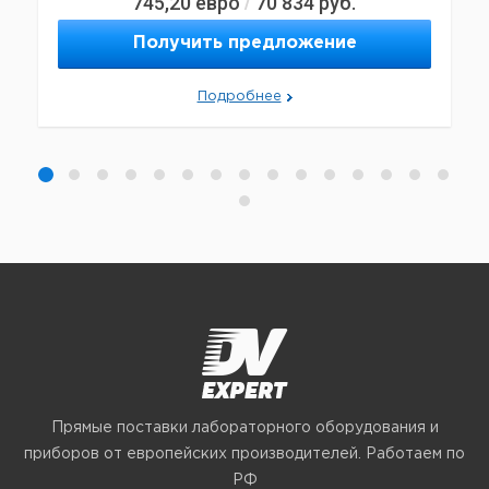
745,20
евро
70 834
руб.
/
Получить предложение
Подробнее
Прямые поставки лабораторного оборудования и
приборов от европейских производителей. Работаем по
РФ