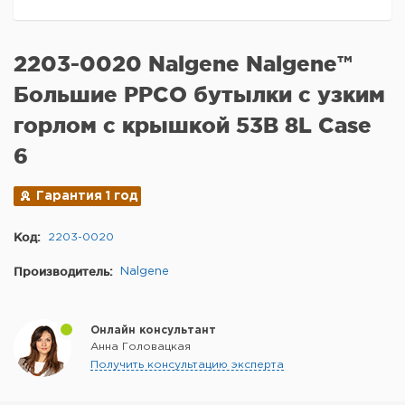
2203-0020 Nalgene Nalgene™
Большие PPCO бутылки с узким
горлом с крышкой 53B 8L Case
6
Гарантия 1 год
Код:
2203-0020
Производитель:
Nalgene
Онлайн консультант
Анна Головацкая
Получить консультацию эксперта