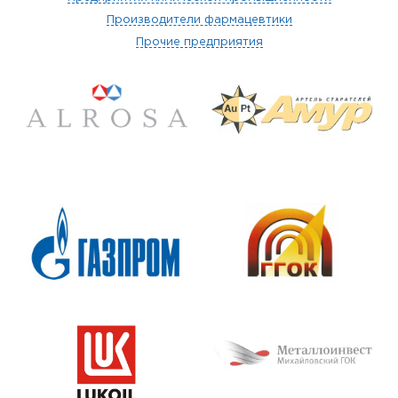
Производители фармацевтики
Прочие предприятия