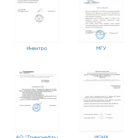
Инвитро
МГУ
АО "Транснефть-
ИОНХ