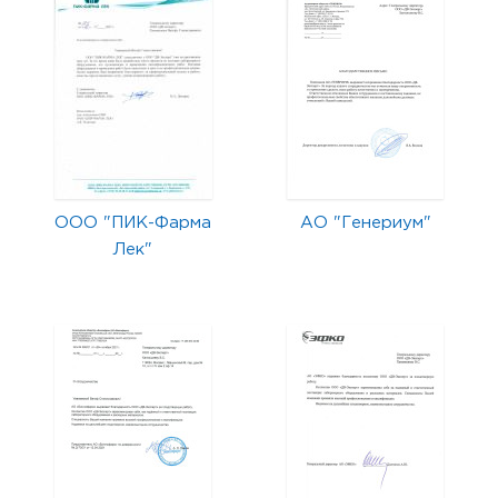
ООО "ПИК-Фарма
АО "Генериум"
Лек"