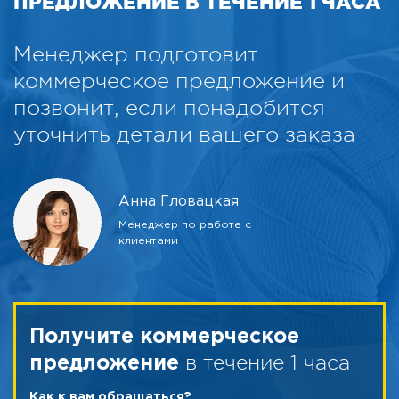
ПРЕДЛОЖЕНИЕ В ТЕЧЕНИЕ 1 ЧАСА
Менеджер подготовит
коммерческое предложение и
позвонит, если понадобится
уточнить детали вашего заказа
Анна Гловацкая
Менеджер по работе с
клиентами
Получите коммерческое
в течение 1 часа
предложение
Как к вам обращаться?