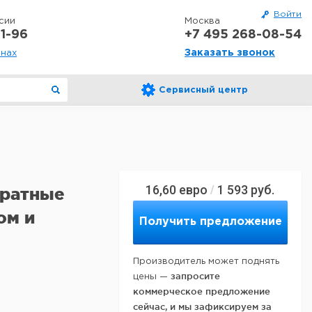
Войти
сии
Москва
1-96
+7 495 268-08-54
Заказать звонок
онах
Сервисный центр
16,60
евро
1 593
руб.
/
дратные
ом и
Получить предложение
Производитель может поднять
запросите
цены —
коммерческое предложение
сейчас, и мы зафиксируем за