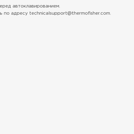
еред автоклавированием.
 по адресу technicalsupport@thermofisher.com.