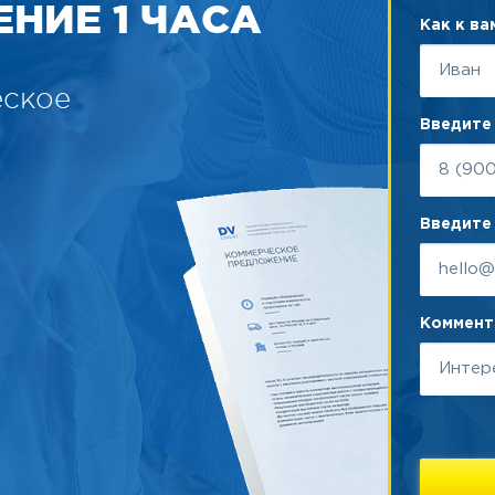
НИЕ 1 ЧАСА
Как к в
еское
Введите
Введите 
Коммента