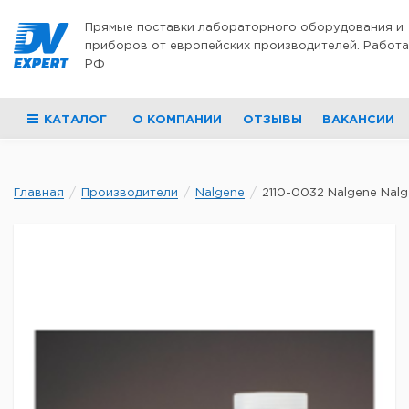
Перейти к содержимому
Прямые поставки лабораторного оборудования и
приборов от европейских производителей. Работа
РФ
КАТАЛОГ
О КОМПАНИИ
ОТЗЫВЫ
ВАКАНСИИ
Главная
Производители
Nalgene
2110-0032 Nalgene Nalge