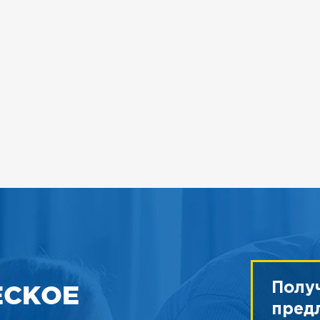
ЕСКОЕ
Полу
пред