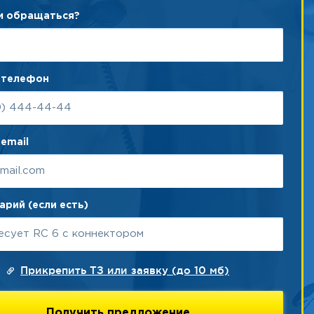
ам обращаться?
 телефон
email
рий (если есть)
Прикрепить ТЗ или заявку (до 10 мб)