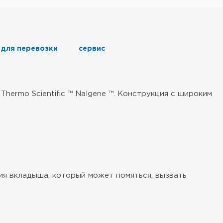
 для перевозки
сервис
ermo Scientific ™ Nalgene ™. Конструкция с широким
ия вкладыша, который может помяться, вызвать