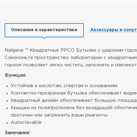
Описание и характеристики
Аксессуары и сопу
Nalgene ™ Квадратные PPCO Бутылки с широким горл
Сэкономьте пространство лаборатории с квадратным д
горлом позволяет легко чистить, заполнять и извлекат
Функции:
Устойчив к кислотам, спиртам и основаниям
Контактно-прозрачная бутылка обеспечивает види
Квадратный дизайн обеспечивает большую площад
Крышки из полипропилена без вкладышей обеспечив
протечки или загрязнить ваши реагенты
Autoclavable
Замечания: