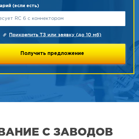
рий (если есть)
Прикрепить ТЗ или заявку (до 10 мб)
ВАНИЕ С ЗАВОДОВ