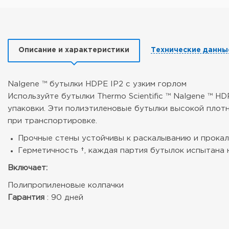
Описание и характеристики
Технические данны
Nalgene ™ бутылки HDPE IP2 с узким горлом
Используйте бутылки Thermo Scientific ™ Nalgene ™ 
упаковки. Эти полиэтиленовые бутылки высокой плот
при транспортировке.
Прочные стены устойчивы к раскалыванию и прока
Герметичность †, каждая партия бутылок испытана н
Включает:
Полипропиленовые колпачки
Гарантия
: 90 дней