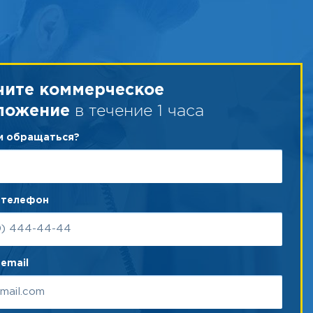
чите коммерческое
в течение 1 часа
ложение
ам обращаться?
 телефон
email