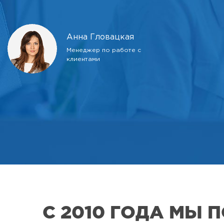
Анна Гловацкая
Менеджер по работе с
клиентами
С 2010 ГОДА МЫ