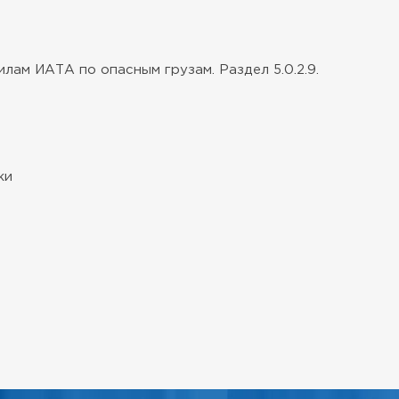
ам ИАТА по опасным грузам. Раздел 5.0.2.9.
ки