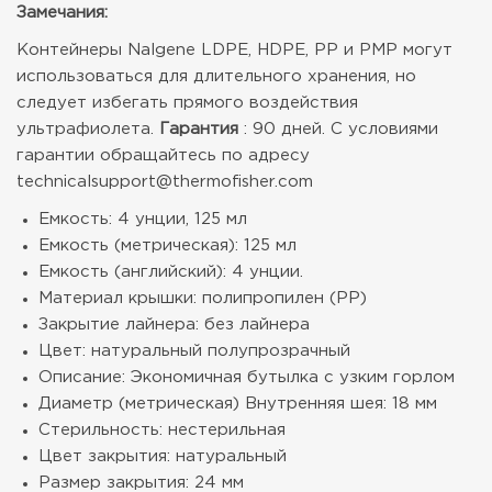
Замечания:
Контейнеры Nalgene LDPE, HDPE, PP и PMP могут
использоваться для длительного хранения, но
следует избегать прямого воздействия
ультрафиолета.
Гарантия
: 90 дней. С условиями
гарантии обращайтесь по адресу
technicalsupport@thermofisher.com
Емкость: 4 унции, 125 мл
Емкость (метрическая): 125 мл
Емкость (английский): 4 унции.
Материал крышки: полипропилен (PP)
Закрытие лайнера: без лайнера
Цвет: натуральный полупрозрачный
Описание: Экономичная бутылка с узким горлом
Диаметр (метрическая) Внутренняя шея: 18 мм
Стерильность: нестерильная
Цвет закрытия: натуральный
Размер закрытия: 24 мм