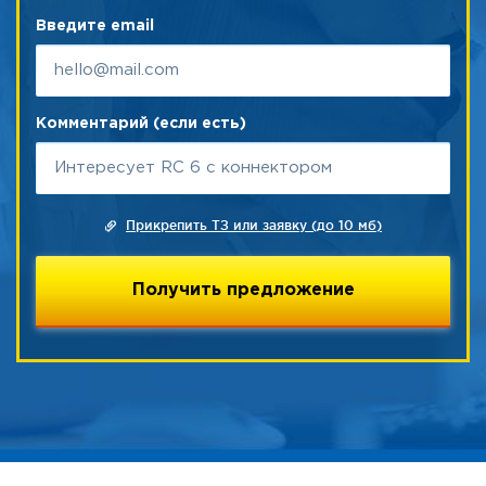
Введите email
Комментарий (если есть)
Прикрепить ТЗ или заявку (до 10 мб)