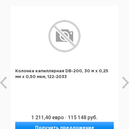
Колонка капиллярная DB-200, 30 м x 0,25
мм х 0,50 мкм, 122-2033
1 211,40
евро
115 148
руб.
/
Получить предложение