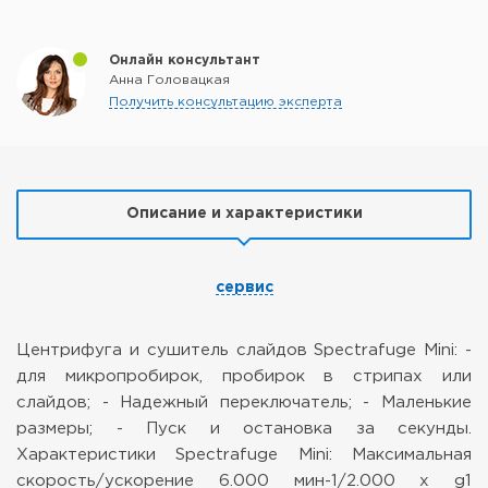
Онлайн консультант
Анна Головацкая
Получить консультацию эксперта
Описание и характеристики
сервис
Центрифуга и сушитель слайдов Spectrafuge Mini:
-
для микропробирок, пробирок в стрипах или
слайдов;
- Надежный переключатель;
- Маленькие
размеры;
- Пуск и остановка за секунды.
Характеристики Spectrafuge Mini:
Максимальная
скорость/ускорение 6.000 мин-1/2.000 x g1