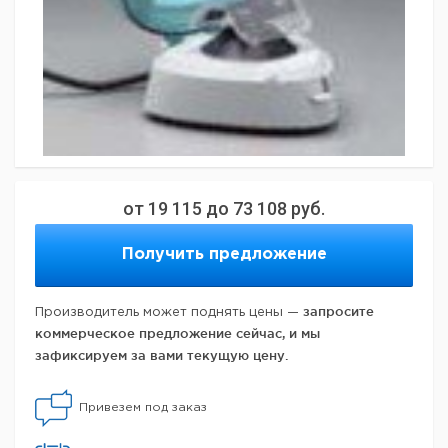
от
19 115
до
73 108
руб.
Получить предложение
запросите
Производитель может поднять цены —
коммерческое предложение сейчас, и мы
зафиксируем за вами текущую цену.
Привезем под заказ