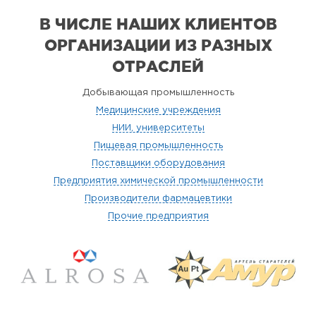
В ЧИСЛЕ НАШИХ КЛИЕНТОВ
ОРГАНИЗАЦИИ
ИЗ РАЗНЫХ
ОТРАСЛЕЙ
Добывающая промышленность
Медицинские учреждения
НИИ, университеты
Пищевая промышленность
Поставщики оборудования
Предприятия химической промышленности
Производители фармацевтики
Прочие предприятия