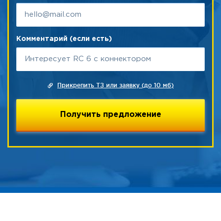
Комментарий (если есть)
Прикрепить ТЗ или заявку (до 10 мб)