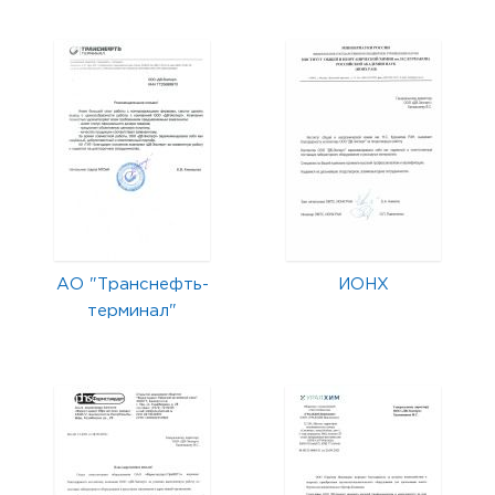
АО "Транснефть-
ИОНХ
терминал"